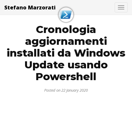
Stefano Marzorati
Togg
Cronologia
aggiornamenti
installati da Windows
Update usando
Powershell
Posted on 22 January 2020