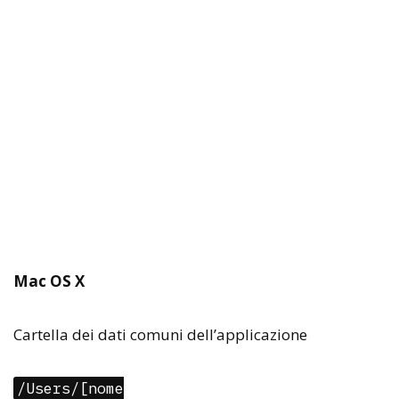
Mac OS X
Cartella dei dati comuni dell’applicazione
/Users/[nome