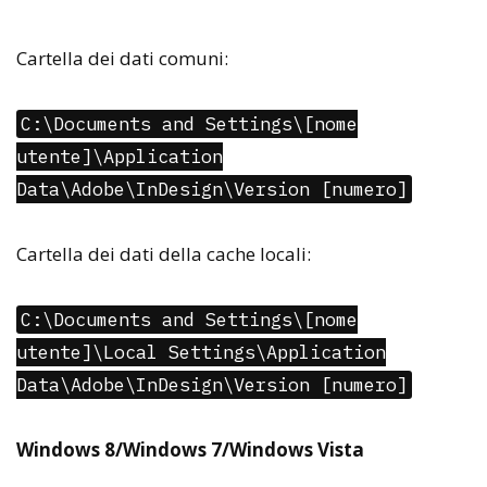
Cartella dei dati comuni:
C:\Documents and Settings\[nome
utente]\Application
Data\Adobe\InDesign\Version [numero]
Cartella dei dati della cache locali:
C:\Documents and Settings\[nome
utente]\Local Settings\Application
Data\Adobe\InDesign\Version [numero]
Windows 8/Windows 7/Windows Vista