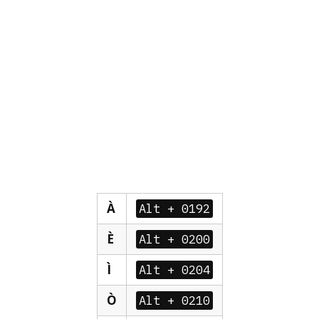
À
Alt + 0192
È
Alt + 0200
Ì
Alt + 0204
Ò
Alt + 0210