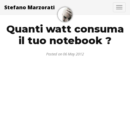
Stefano Marzorati
Togg
Quanti watt consuma
il tuo notebook ?
Posted on 06 May 2012