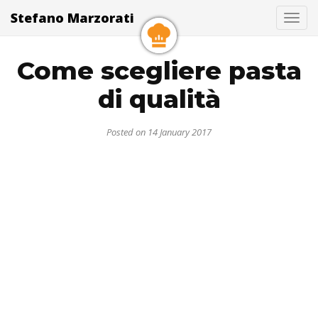
Stefano Marzorati
Togg
Come scegliere pasta
di qualità
Posted on 14 January 2017