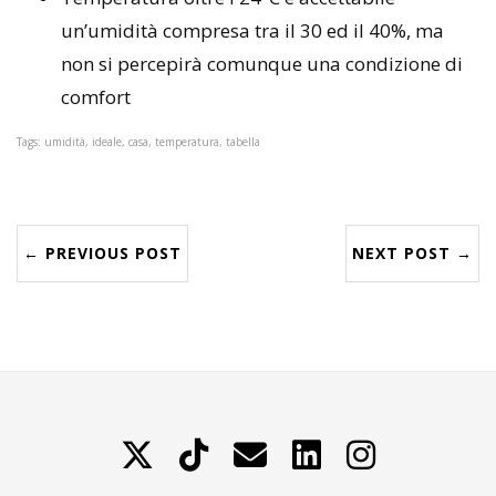
un’umidità compresa tra il 30 ed il 40%, ma
non si percepirà comunque una condizione di
comfort
Tags: umidità, ideale, casa, temperatura, tabella
← PREVIOUS POST
NEXT POST →
X
TikTok
Contattami
LinkedIn
Instagram