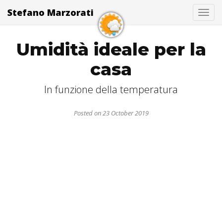
Stefano Marzorati
Togg
Umidità ideale per la
casa
In funzione della temperatura
Posted on 23 October 2019