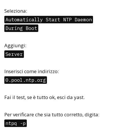
Seleziona:
Automatically Start NTP Daemon
During Boot
Aggiungi:
Server
Inserisci come indirizzo:
0.pool.ntp.org
Fai il test, se è tutto ok, esci da yast.
Per verificare che sia tutto corretto, digita:
ntpq -p