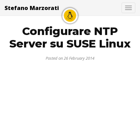
Stefano Marzorati
Togg
Configurare NTP
Server su SUSE Linux
Posted on 26 February 2014