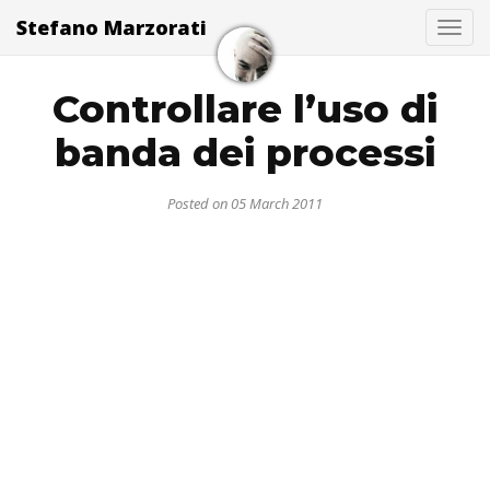
Stefano Marzorati
Togg
Controllare l’uso di
banda dei processi
Posted on 05 March 2011