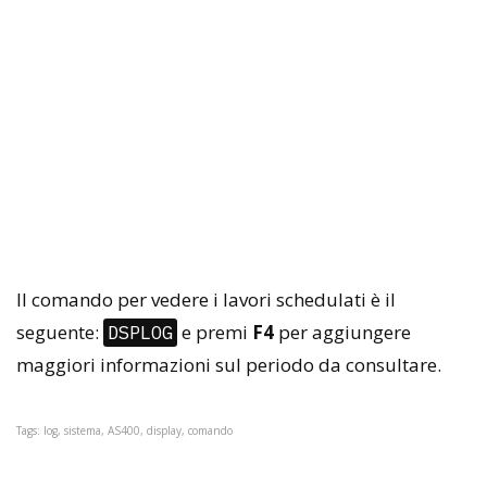
Il comando per vedere i lavori schedulati è il
seguente:
e premi
F4
per aggiungere
DSPLOG
maggiori informazioni sul periodo da consultare.
Tags: log, sistema, AS400, display, comando