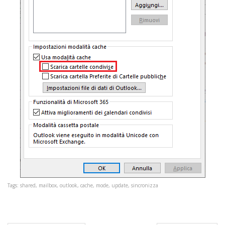
Tags: shared, mailbox, outlook, cache, mode, update, sincronizza