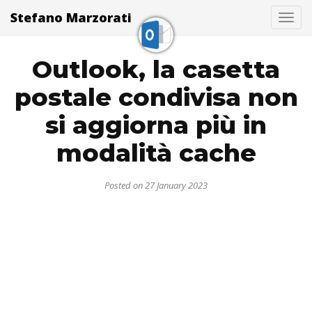
Stefano Marzorati
Togg
Outlook, la casetta
postale condivisa non
si aggiorna più in
modalità cache
Posted on 27 January 2023