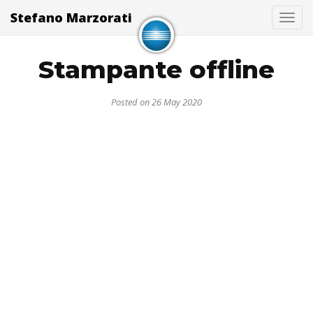
Stefano Marzorati
Togg
Stampante offline
Posted on 26 May 2020