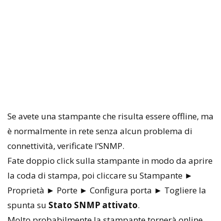
Se avete una stampante che risulta essere offline, ma
è normalmente in rete senza alcun problema di
connettività, verificate l’SNMP.
Fate doppio click sulla stampante in modo da aprire
la coda di stampa, poi cliccare su Stampante ►
Proprietà ► Porte ► Configura porta ► Togliere la
spunta su
Stato SNMP attivato
.
Molto probabilmente la stampante tornerà online.