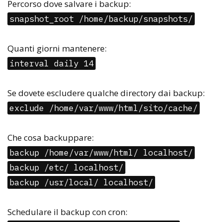
Percorso dove salvare i backup:
snapshot_root /home/backup/snapshots/
Quanti giorni mantenere:
interval daily 14
Se dovete escludere qualche directory dai backup:
exclude /home/var/www/html/sito/cache/
Che cosa backuppare:
backup /home/var/www/html/ localhost/
backup /etc/ localhost/
backup /usr/local/ localhost/
Schedulare il backup con cron: