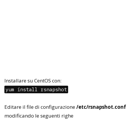
Installare su CentOS con:
yum install rsnapshot
Editare il file di configurazione
/etc/rsnapshot.conf
modificando le seguenti righe