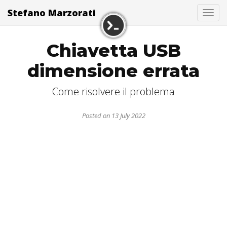
Stefano Marzorati
Togg
Chiavetta USB
dimensione errata
Come risolvere il problema
Posted on 13 July 2022