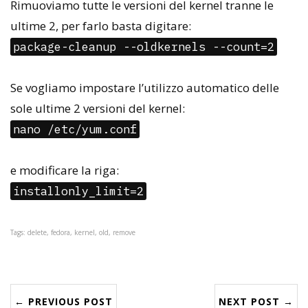
Rimuoviamo tutte le versioni del kernel tranne le
ultime 2, per farlo basta digitare:
package-cleanup --oldkernels --count=2
Se vogliamo impostare l’utilizzo automatico delle
sole ultime 2 versioni del kernel:
nano /etc/yum.conf
e modificare la riga:
installonly_limit=2
Tags: delete, fedora, kernel, old, remove
← PREVIOUS POST
NEXT POST →