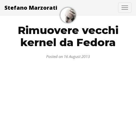
Stefano Marzorati
Togg
Rimuovere vecchi
kernel da Fedora
Posted on 16 August 2013