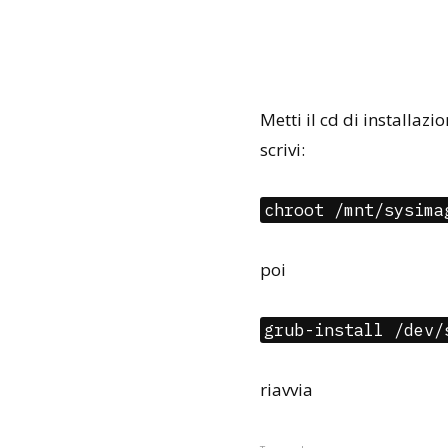
Metti il cd di installazio
scrivi:
chroot /mnt/sysima
poi
grub-install /dev/
riavvia