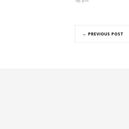
Tags: grub
← PREVIOUS POST