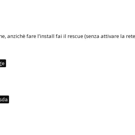
ne, anzichè fare l’install fai il rescue (senza attivare la ret
ge
sda