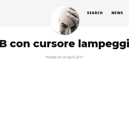
SEARCH
NEWS
 con cursore lampegg
Posted on 20 April 2011