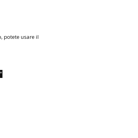
o, potete usare il
"