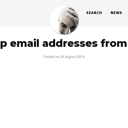
SEARCH
NEWS
p email addresses from 
Posted on 26 August 2014