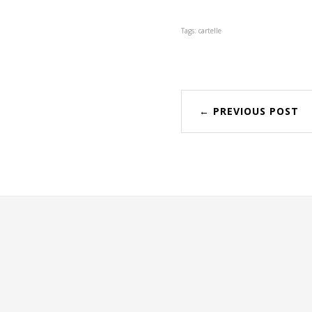
Tags: cartelle
← PREVIOUS POST