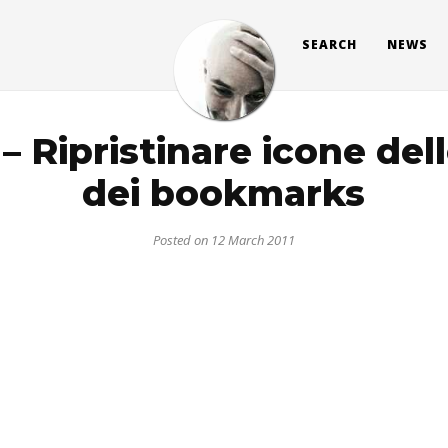
SEARCH
NEWS
 – Ripristinare icone dell
dei bookmarks
Posted on 12 March 2011