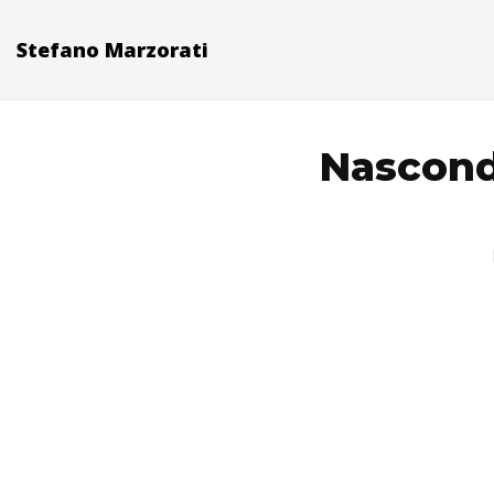
Stefano Marzorati
Nascond