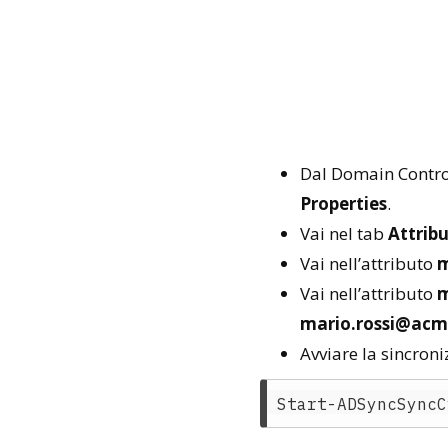
Dal Domain Contro
Properties
.
Vai nel tab
Attribu
Vai nell’attributo
m
Vai nell’attributo
m
mario.rossi@ac
Avviare la sincroni
Start-ADSyncSyncC