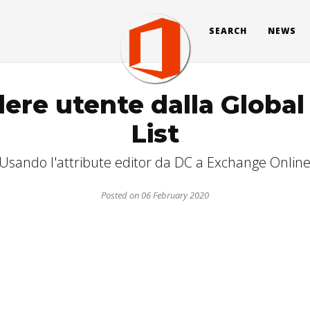
SEARCH
NEWS
ere utente dalla Global
List
Usando l'attribute editor da DC a Exchange Onlin
Posted on 06 February 2020