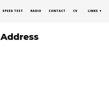
SPEED TEST
RADIO
CONTACT
CV
LINKS
 Address
e