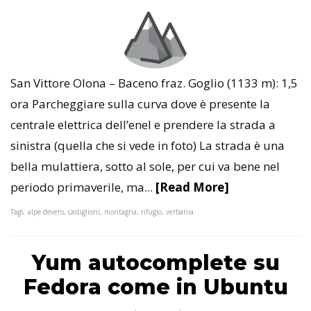
San Vittore Olona – Baceno fraz. Goglio (1133 m): 1,5
ora Parcheggiare sulla curva dove è presente la
centrale elettrica dell’enel e prendere la strada a
sinistra (quella che si vede in foto) La strada è una
bella mulattiera, sotto al sole, per cui va bene nel
periodo primaverile, ma...
[Read More]
Tags: alpe devero, castiglioni, montagna, rifugio, verbania
Yum autocomplete su
Fedora come in Ubuntu