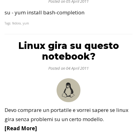
Posted on 05 April 2011
su - yum install bash-completion
Tags: fedora, yum
Linux gira su questo
notebook?
Posted on 04 April 2011
Devo comprare un portatile e vorrei sapere se linux
gira senza problemi su un certo modello.
[Read More]