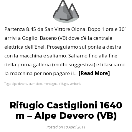
Partenza 8.45 da San Vittore Olona. Dopo 1 ora e 30’
arrivi a Goglio, Baceno (VB) dove c’è la centrale
elettrica dell’Enel. Proseguiamo sul ponte a destra
con la macchina e saliamo. Saliamo fino alla fine
della prima galleria (molto suggestiva) e lì lasciamo
la macchina per non pagare il...
[Read More]
Tags: alpe devero, crampiolo, montagna, rifugio, verbania
Rifugio Castiglioni 1640
m – Alpe Devero (VB)
Posted on 10 April 2011