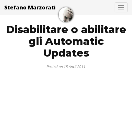
Stefano Marzorati
Togg
Disabilitare o abilitare
gli Automatic
Updates
Posted on 15 April 2011