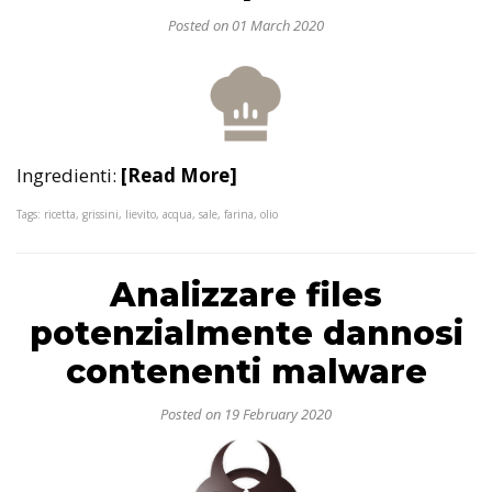
Posted on 01 March 2020
Ingredienti:
[Read More]
Tags: ricetta, grissini, lievito, acqua, sale, farina, olio
Analizzare files
potenzialmente dannosi
contenenti malware
Posted on 19 February 2020