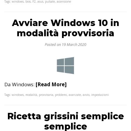
Tags: windows, bios, F2, asus, pulsate, accensione
Avviare Windows 10 in
modalità provvisoria
Posted on 19 March 2020
Da Windows:
[Read More]
Tags: windows, modalità, provvisoria, problemi, avanzate, avvio, impostazioni
Ricetta grissini semplice
semplice