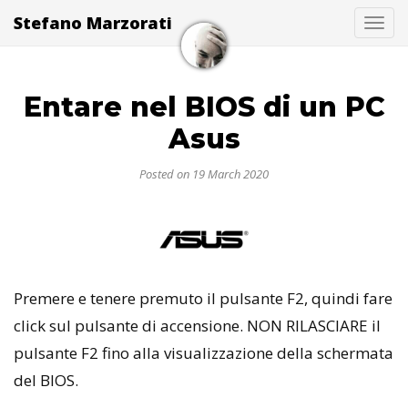
Stefano Marzorati
Togg
Entare nel BIOS di un PC
Asus
Posted on 19 March 2020
Premere e tenere premuto il pulsante F2, quindi fare
click sul pulsante di accensione. NON RILASCIARE il
pulsante F2 fino alla visualizzazione della schermata
del BIOS.