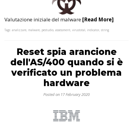
Valutazione iniziale del malware
[Read More]
Tags: analizzare, malware, pestudio, assessment, virustotal, indicator, string
Reset spia arancione
dell'AS/400 quando si è
verificato un problema
hardware
Posted on 17 February 2020