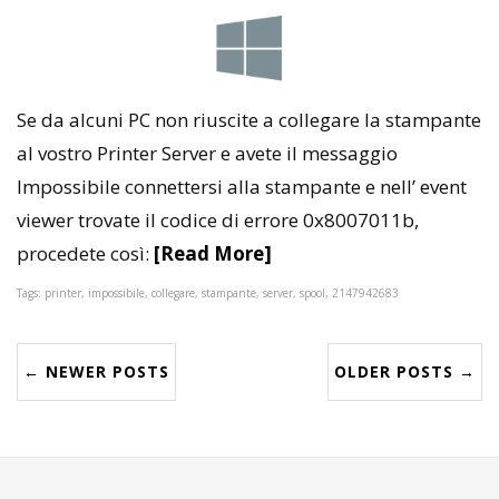
Se da alcuni PC non riuscite a collegare la stampante
al vostro Printer Server e avete il messaggio
Impossibile connettersi alla stampante e nell’ event
viewer trovate il codice di errore 0x8007011b,
procedete così:
[Read More]
Tags: printer, impossibile, collegare, stampante, server, spool, 2147942683
← NEWER POSTS
OLDER POSTS →