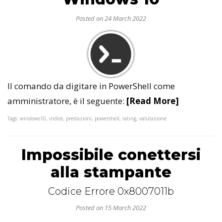
Posted on 24 March 2022
Il comando da digitare in PowerShell come
amministratore, è il seguente:
[Read More]
Tags: windows10, indice, prestazioni, powershell, rating, valutazione
Impossibile conettersi
alla stampante
Codice Errore 0x8007011b
Posted on 15 March 2022