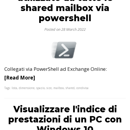
shared mailbox via
powershell
Posted on 28 March 2022
Collegati via PowerShell ad Exchange Online:
[Read More]
Tags: lista, dimensione, spazio, size, mailbox, shared, condivisa
Visualizzare l'indice di
prestazioni di un PC con
Windows 10