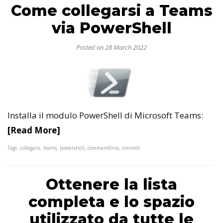
Come collegarsi a Teams
via PowerShell
Posted on 28 March 2022
Installa il modulo PowerShell di Microsoft Teams:
[Read More]
Tags: collegarsi, teams, powershell, commandline, connect
Ottenere la lista
completa e lo spazio
utilizzato da tutte le