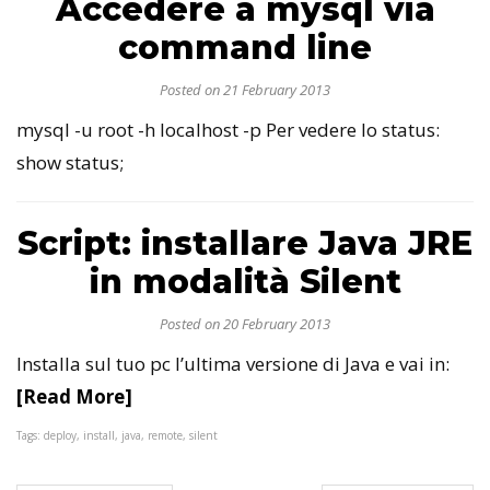
Accedere a mysql via
command line
Posted on 21 February 2013
mysql -u root -h localhost -p Per vedere lo status:
show status;
Script: installare Java JRE
in modalità Silent
Posted on 20 February 2013
Installa sul tuo pc l’ultima versione di Java e vai in:
[Read More]
Tags: deploy, install, java, remote, silent