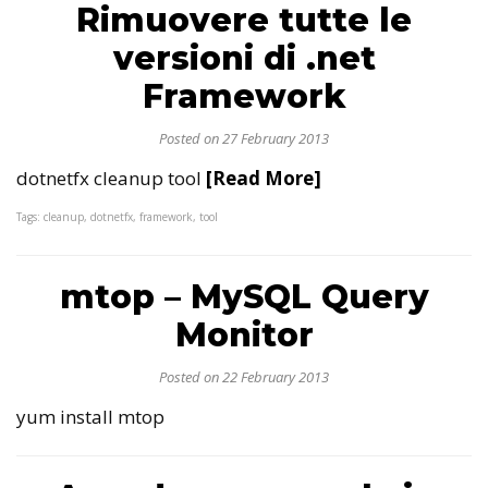
Rimuovere tutte le
versioni di .net
Framework
Posted on 27 February 2013
dotnetfx cleanup tool
[Read More]
Tags: cleanup, dotnetfx, framework, tool
mtop – MySQL Query
Monitor
Posted on 22 February 2013
yum install mtop