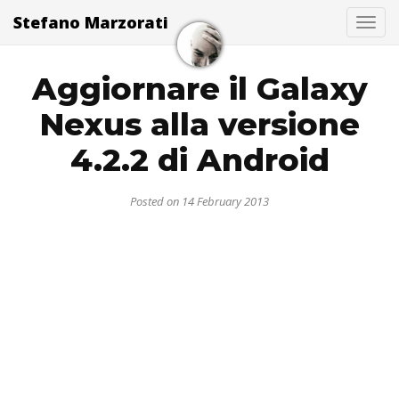
Stefano Marzorati
Togg
Aggiornare il Galaxy
Nexus alla versione
4.2.2 di Android
Posted on 14 February 2013