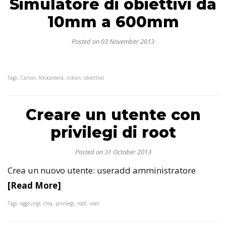
Simulatore di obiettivi da
10mm a 600mm
Posted on 03 November 2013
Tags: Canon, fotocamera, nikon, obiettivo
Creare un utente con
privilegi di root
Posted on 31 October 2013
Crea un nuovo utente: useradd amministratore
[Read More]
Tags: aggiungi, crea, privilegi, root, user