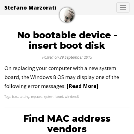
Stefano Marzorati
Togg
No bootable device -
insert boot disk
Posted on 29 September 2015
On replacing your computer with a new system
board, the Windows 8 OS may display one of the
following error messages:
[Read More]
Tags: boot, setting, replaced, system, board, windows8
Find MAC address
vendors