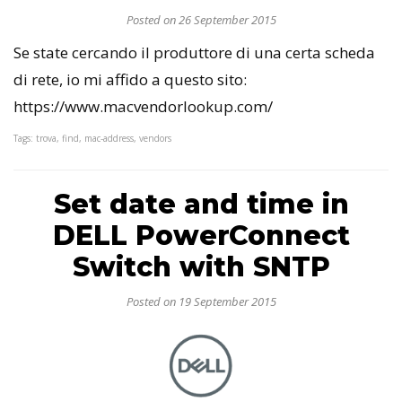
Posted on 26 September 2015
Se state cercando il produttore di una certa scheda
di rete, io mi affido a questo sito:
https://www.macvendorlookup.com/
Tags: trova, find, mac-address, vendors
Set date and time in
DELL PowerConnect
Switch with SNTP
Posted on 19 September 2015