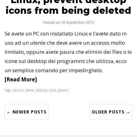
icons from being deleted
Posted on 16 September 2015
Se avete un PC con installato Linux e l’avete dato in
uso ad un utente che deve avere un accesso molto
limitato, oppure avete paura che elimini dei files o le
icone sul desktop dei programmi che utilizza, ecco
un semplice comando per impedirglielo.
[Read More]
Tags: ubuntu, delete, desktop, icons, prevent
← NEWER POSTS
OLDER POSTS →