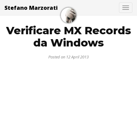
Stefano Marzorati
Togg
Verificare MX Records
da Windows
Posted on 12 April 2013