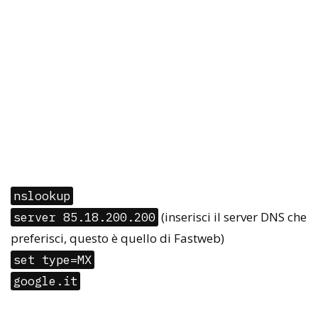
nslookup
(inserisci il server DNS che
server 85.18.200.200
preferisci, questo è quello di Fastweb)
set type=MX
google.it