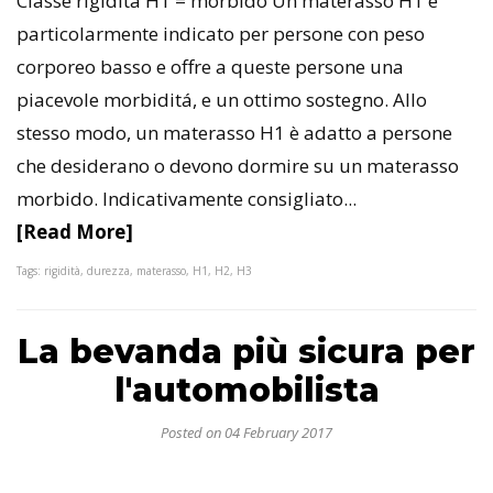
Classe rigidità H1 = morbido Un materasso H1 è
particolarmente indicato per persone con peso
corporeo basso e offre a queste persone una
piacevole morbiditá, e un ottimo sostegno. Allo
stesso modo, un materasso H1 è adatto a persone
che desiderano o devono dormire su un materasso
morbido. Indicativamente consigliato...
[Read More]
Tags: rigidità, durezza, materasso, H1, H2, H3
La bevanda più sicura per
l'automobilista
Posted on 04 February 2017