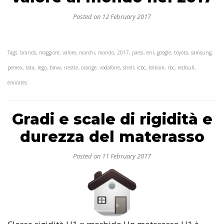
Posted on 12 February 2017
Tags: brands, maggiore, valore, marchi, mondo, 2017, paesi, eni, google, toyota, samsung,
pemex, tata, lego, bmw, nestle, orange, vodafone, shell, icbc, telkom, rbc, redbull,
emirates
Gradi e scale di rigidità e
durezza del materasso
Posted on 11 February 2017