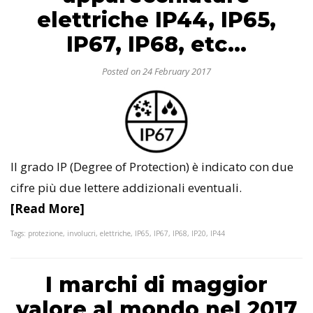
elettriche IP44, IP65,
IP67, IP68, etc...
Posted on 24 February 2017
Il grado IP (Degree of Protection) è indicato con due
cifre più due lettere addizionali eventuali.
[Read More]
Tags: protezione, involucri, elettriche, IP65, IP67, IP68, IP20, IP44
I marchi di maggior
valore al mondo nel 2017