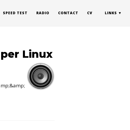
SPEED TEST
RADIO
CONTACT
CV
LINKS
 per Linux
 &amp;&amp;