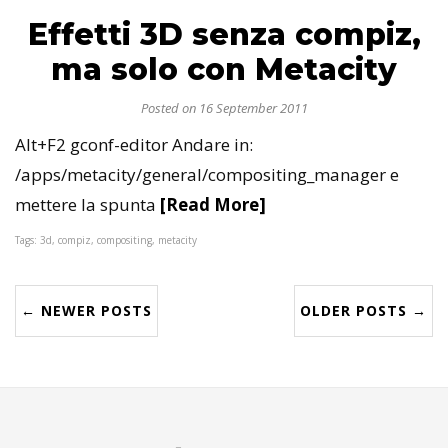
Effetti 3D senza compiz,
ma solo con Metacity
Posted on 16 September 2011
Alt+F2 gconf-editor Andare in:
/apps/metacity/general/compositing_manager e
mettere la spunta
[Read More]
Tags: 3d, compiz, compositing, metacity
← NEWER POSTS
OLDER POSTS →