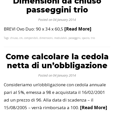
Dimensioni da chiuso
passeggini trio
Posted on 04 January 2014
BREVI Ovo Duo: 90 x 34 x 60,5
[Read More]
Tags: chiuso, cm, componibili, dimensioni, modulabili, passeggini, spazio, trio
Come calcolare la cedola
netta di un’obbligazione
Posted on 04 January 2014
Consideriamo un’obbligazione con cedola annuale
pari al 5%, emessa a 98 e acquistata il 16/02/2001
ad un prezzo di 96. Alla data di scadenza – il
15/08/2005 – verrà rimborsata a 100.
[Read More]