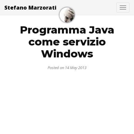
Stefano Marzorati
Togg
Programma Java
come servizio
Windows
Posted on 14 May 2013