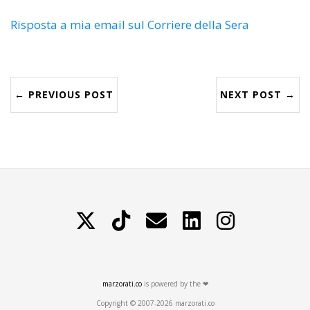
Risposta a mia email sul Corriere della Sera
← PREVIOUS POST
NEXT POST →
X
TikTok
Contattami
LinkedIn
Instagram
marzorati.co
is powered by the ❤
Copyright © 2007-2026 marzorati.co