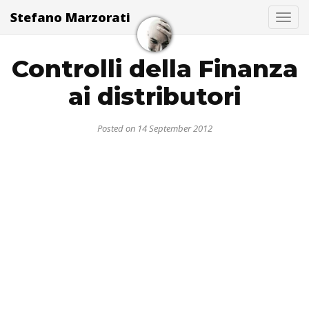
Stefano Marzorati
Togg
Controlli della Finanza
ai distributori
Posted on 14 September 2012